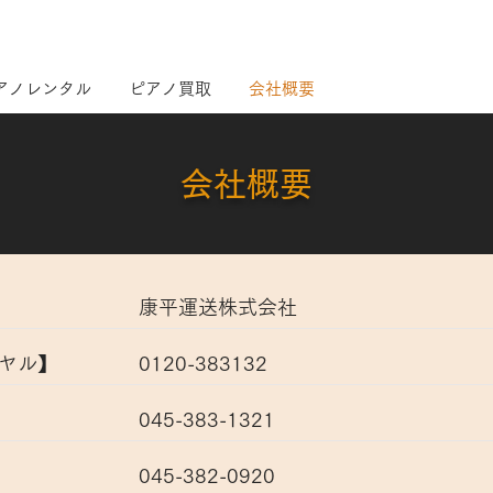
TEL. 
アノレンタル
ピアノ買取
会社概要
​会社概要​
康平運送株式会社
イヤル】
0120-383132
045-383-1321
045-382-0920