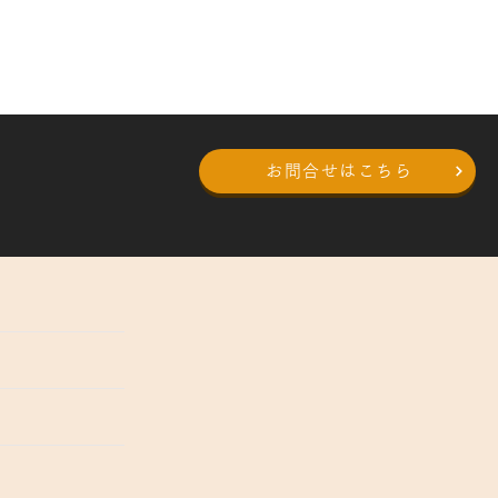
0120-383132
お問合せはこちら