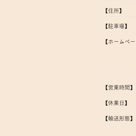
【住所】
【駐車場】
​【ホームペ
【営業時間】
【休業日】
【輸送形態】