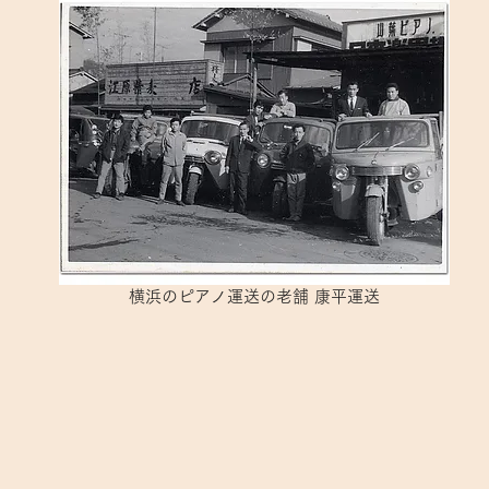
横浜のピアノ運送の老舗 康平運送